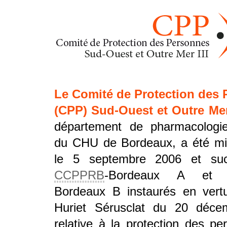
Le Comité de Protection des
(CPP) Sud-Ouest et Outre Mer 
département de pharmacologi
du CHU de Bordeaux, a été mi
le 5 septembre 2006 et su
CCPPRB
-Bordeaux A et
Bordeaux B instaurés en vertu
Huriet Sérusclat du 20 déce
relative à la protection des p