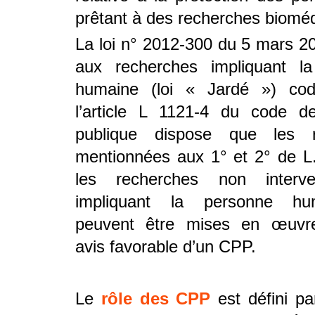
prêtant à des recherches bioméd
La loi n° 2012-300 du 5 mars 20
aux recherches impliquant l
humaine (loi « Jardé ») cod
l’article L 1121-4 du code d
publique dispose que les r
mentionnées aux 1° et 2° de L.
les recherches non interven
impliquant la personne h
peuvent être mises en œuvre
avis favorable d’un CPP.
Le
rôle des CPP
est défini par