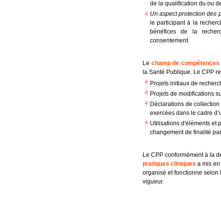
de la qualification du ou d
Un aspect protection des
le participant à la recher
bénéfices de la recher
consentement.
Le
champ de compétences
la Santé Publique. Le CPP ren
Projets initiaux de reche
Projets de modifications su
Déclarations de collection 
exercées dans le cadre d
Utilisations d'éléments et 
changement de finalité par
Le CPP conformément à la dé
pratiques cliniques
a mis en 
organisé et fonctionne selon 
vigueur.