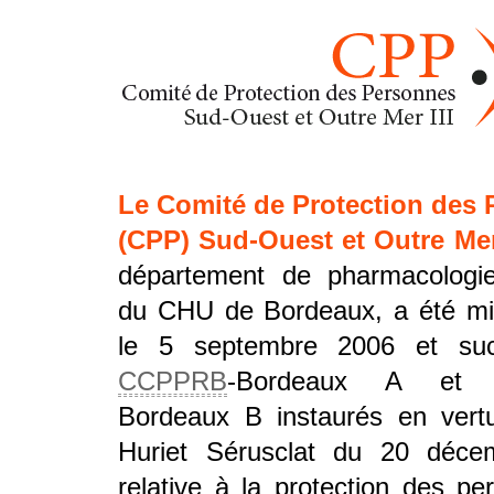
Le Comité de Protection des
(CPP) Sud-Ouest et Outre Mer 
département de pharmacologi
du CHU de Bordeaux, a été mi
le 5 septembre 2006 et su
CCPPRB
-Bordeaux A et
Bordeaux B instaurés en vertu
Huriet Sérusclat du 20 déce
relative à la protection des p